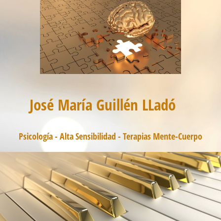
José María Guillén LLadó
Psicología - Alta Sensibilidad - Terapias Mente-Cuerpo